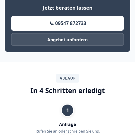
Jetzt beraten lassen
📞 09547 872733
Angebot anfordern
ABLAUF
In 4 Schritten erledigt
1
Anfrage
Rufen Sie an oder schreiben Sie uns.