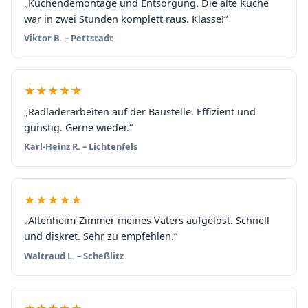
„Küchendemontage und Entsorgung. Die alte Küche
war in zwei Stunden komplett raus. Klasse!“
Viktor B. – Pettstadt
★★★★★
„Radladerarbeiten auf der Baustelle. Effizient und
günstig. Gerne wieder.“
Karl-Heinz R. – Lichtenfels
★★★★★
„Altenheim-Zimmer meines Vaters aufgelöst. Schnell
und diskret. Sehr zu empfehlen.“
Waltraud L. – Scheßlitz