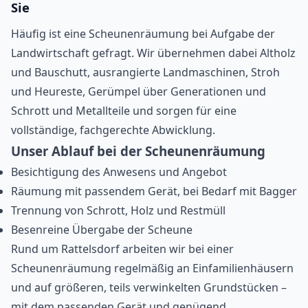
Sie
Häufig ist eine Scheunenräumung bei Aufgabe der
Landwirtschaft gefragt. Wir übernehmen dabei Altholz
und Bauschutt, ausrangierte Landmaschinen, Stroh
und Heureste, Gerümpel über Generationen und
Schrott und Metallteile und sorgen für eine
vollständige, fachgerechte Abwicklung.
Unser Ablauf bei der Scheunenräumung
Besichtigung des Anwesens und Angebot
Räumung mit passendem Gerät, bei Bedarf mit Bagger
Trennung von Schrott, Holz und Restmüll
Besenreine Übergabe der Scheune
Rund um Rattelsdorf arbeiten wir bei einer
Scheunenräumung regelmäßig an Einfamilienhäusern
und auf größeren, teils verwinkelten Grundstücken –
mit dem passenden Gerät und genügend