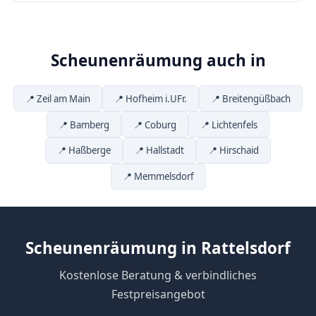
Scheunenräumung auch in
📍 Zeil am Main
📍 Hofheim i.UFr.
📍 Breitengüßbach
📍 Bamberg
📍 Coburg
📍 Lichtenfels
📍 Haßberge
📍 Hallstadt
📍 Hirschaid
📍 Memmelsdorf
Scheunenräumung in Rattelsdorf
Kostenlose Beratung & verbindliches
Festpreisangebot